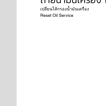
เปลี่ยนไส้กรองน้ำมันเครื่อง
Reset Oil Service 
NISSAN
FORD
JAGUAR
RANGE RO
Aston Martin