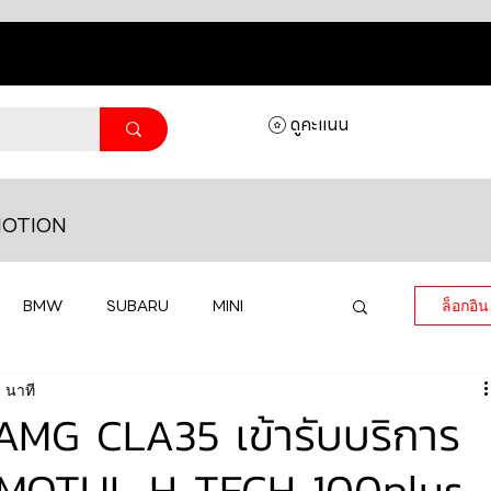
ดูคะแนน
OTION
BMW
SUBARU
MINI
ล็อกอิน
 นาที
MASERATI
LAMBORGHINI
MG CLA35 เข้ารับบริการ
อง MOTUL H TECH 100plus
HONDA
VOLKSWAGEN
JEEP