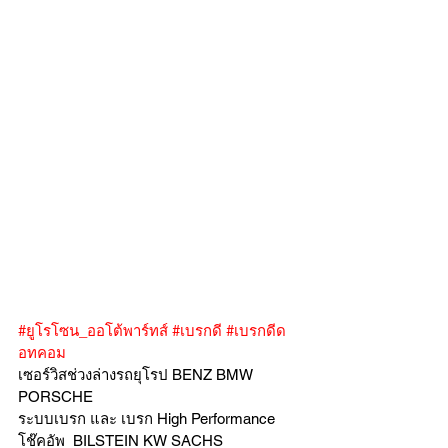
#ยูโรโซน_ออโต้พาร์ทส์
#เบรกดี
#เบรกดีด
อทคอม
เซอร์วิสช่วงล่างรถยุโรป BENZ BMW 
PORSCHE
ระบบเบรก และ เบรก High Performance
โช๊คอัพ  BILSTEIN KW SACHS