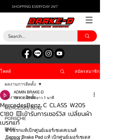
SHOPPING EVERYDAY 24/7
สมัครสมาชิก
โพสต์
ผลงานการติดตั้ง
ADMIN BRAKE-D
ผลงานการติดตั้ง
19 ต.ค. 2566
ยาว 1 นาที
MercedesBenz C CLASS W205
MERCEDES-BENZ
C180 🟨เข้ารับการเซอร์วิส เปลี่ยนผ้า
PORSCHE
เบรกแท้
BMW
ผ้าเบรกแท้เบิกศูนย์เมอร์เซเดสเบนส์ 
Sensor Brake Pad แท้ เบิกศูนย์เมอร์เซเดส
SUBARU