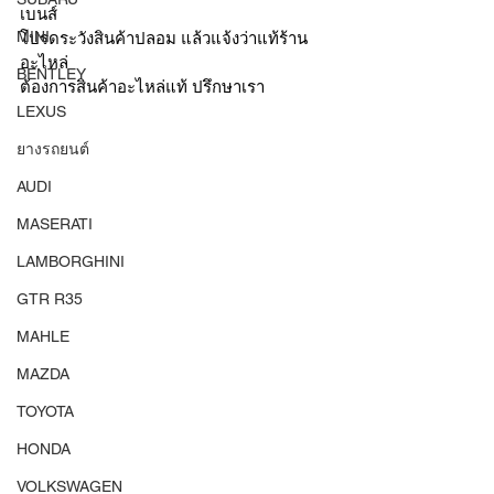
เบนส์ 
MINI
โปรดระวังสินค้าปลอม แล้วแจ้งว่าแท้ร้าน
อะไหล่ 
BENTLEY
ต้องการสินค้าอะไหล่แท้ ปรึกษาเรา
LEXUS
ยางรถยนต์
AUDI
MASERATI
LAMBORGHINI
GTR R35
MAHLE
MAZDA
TOYOTA
HONDA
VOLKSWAGEN