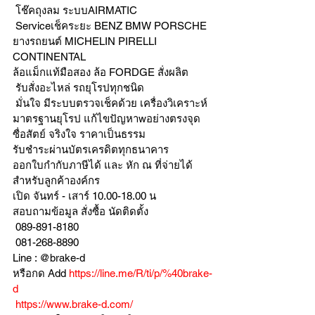
 โช๊คถุงลม ระบบAIRMATIC
 Serviceเช็คระยะ BENZ BMW PORSCHE
ยางรถยนต์ MICHELIN PIRELLI 
CONTINENTAL
ล้อแม็กแท้มือสอง ล้อ FORDGE สั่งผลิต
 รับสั่งอะไหล่ รถยุโรปทุกชนิด
 มั่นใจ มีระบบตรวจเช็คด้วย เครื่องวิเคราะห์ 
มาตรฐานยุโรป แก้ไขปัญหาwอย่างตรงจุด 
ซื่อสัตย์ จริงใจ ราคาเป็นธรรม
รับชำระผ่านบัตรเครดิตทุกธนาคาร 
ออกใบกำกับภาษีได้ และ หัก ณ ที่จ่ายได้
สำหรับลูกค้าองค์กร 
เปิด จันทร์ - เสาร์ 10.00-18.00 น
สอบถามข้อมูล สั่งซื้อ นัดติดตั้ง
 089-891-8180 
 081-268-8890
Line : @brake-d
หรือกด Add 
https://line.me/R/ti/p/%40brake-
d
https://www.brake-d.com/