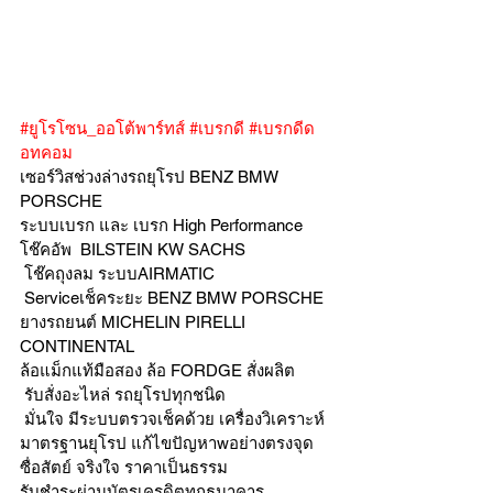
#ยูโรโซน_ออโต้พาร์ทส์
#เบรกดี
#เบรกดีด
อทคอม
เซอร์วิสช่วงล่างรถยุโรป BENZ BMW 
PORSCHE
ระบบเบรก และ เบรก High Performance
โช๊คอัพ  BILSTEIN KW SACHS
 โช๊คถุงลม ระบบAIRMATIC
 Serviceเช็คระยะ BENZ BMW PORSCHE
ยางรถยนต์ MICHELIN PIRELLI 
CONTINENTAL
ล้อแม็กแท้มือสอง ล้อ FORDGE สั่งผลิต
 รับสั่งอะไหล่ รถยุโรปทุกชนิด
 มั่นใจ มีระบบตรวจเช็คด้วย เครื่องวิเคราะห์ 
มาตรฐานยุโรป แก้ไขปัญหาwอย่างตรงจุด 
ซื่อสัตย์ จริงใจ ราคาเป็นธรรม
รับชำระผ่านบัตรเครดิตทุกธนาคาร 