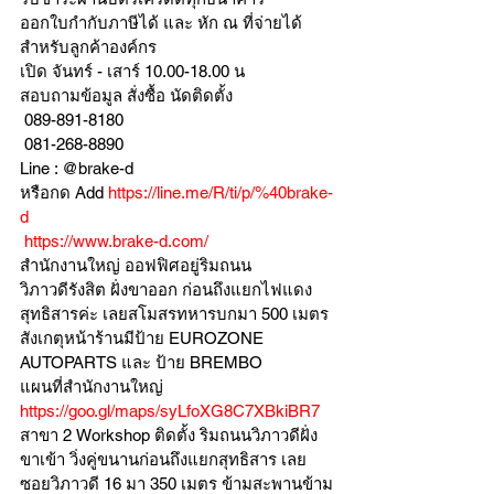
ออกใบกำกับภาษีได้ และ หัก ณ ที่จ่ายได้
สำหรับลูกค้าองค์กร 
เปิด จันทร์ - เสาร์ 10.00-18.00 น
สอบถามข้อมูล สั่งซื้อ นัดติดตั้ง
 089-891-8180 
 081-268-8890
Line : @brake-d
หรือกด Add 
https://line.me/R/ti/p/%40brake-
d
https://www.brake-d.com/
สำนักงานใหญ่ ออฟฟิศอยู่ริมถนน
วิภาวดีรังสิต ฝั่งขาออก ก่อนถึงแยกไฟแดง
สุทธิสารค่ะ เลยสโมสรทหารบกมา 500 เมตร
สังเกตุหน้าร้านมีป้าย EUROZONE 
AUTOPARTS และ ป้าย BREMBO 
แผนที่สำนักงานใหญ่ 
https://goo.gl/maps/syLfoXG8C7XBkiBR7
สาขา 2 Workshop ติดตั้ง ริมถนนวิภาวดีฝั่ง
ขาเข้า วิ่งคู่ขนานก่อนถึงแยกสุทธิสาร เลย
ซอยวิภาวดี 16 มา 350 เมตร ข้ามสะพานข้าม