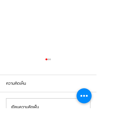
ความคิดเห็น
เขียนความคิดเห็น…
Mercedes Benz E350e เข้า
Mercedes Benz C
รับบริการเปลี่ยนจานเบรก ผ้า
รับบริการเปลี่ยนแบ
เบรกหน้า พร้อมเซ็นเซอร์
สำรอง