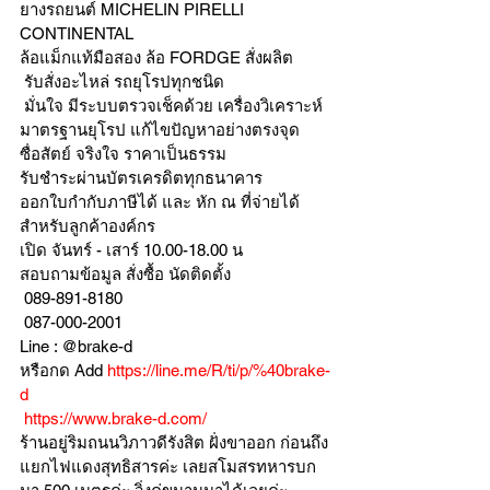
ยางรถยนต์ MICHELIN PIRELLI 
CONTINENTAL
ล้อแม็กแท้มือสอง ล้อ FORDGE สั่งผลิต
 รับสั่งอะไหล่ รถยุโรปทุกชนิด
 มั่นใจ มีระบบตรวจเช็คด้วย เครื่องวิเคราะห์ 
มาตรฐานยุโรป แก้ไขปัญหาอย่างตรงจุด 
ซื่อสัตย์ จริงใจ ราคาเป็นธรรม
รับชำระผ่านบัตรเครดิตทุกธนาคาร 
ออกใบกำกับภาษีได้ และ หัก ณ ที่จ่ายได้
สำหรับลูกค้าองค์กร 
เปิด จันทร์ - เสาร์ 10.00-18.00 น
สอบถามข้อมูล สั่งซื้อ นัดติดตั้ง
 089-891-8180 
 087-000-2001
Line : @brake-d
หรือกด Add 
https://line.me/R/ti/p/%40brake-
d
https://www.brake-d.com/
ร้านอยู่ริมถนนวิภาวดีรังสิต ฝั่งขาออก ก่อนถึง
แยกไฟแดงสุทธิสารค่ะ เลยสโมสรทหารบก