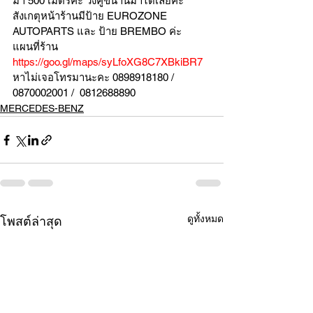
มา 500 เมตรค่ะ วิ่งคู่ขนานมาได้เลยค่ะ
สังเกตุหน้าร้านมีป้าย EUROZONE 
AUTOPARTS และ ป้าย BREMBO ค่ะ
แผนที่ร้าน 
https://goo.gl/maps/syLfoXG8C7XBkiBR7
หาไม่เจอโทรมานะคะ 0898918180 / 
0870002001 /  0812688890
MERCEDES-BENZ
ดูทั้งหมด
โพสต์ล่าสุด