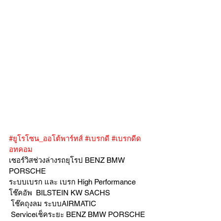
#ยูโรโซน_ออโต้พาร์ทส์
#เบรกดี
#เบรกดีด
อทคอม
เซอร์วิสช่วงล่างรถยุโรป BENZ BMW 
PORSCHE
ระบบเบรก และ เบรก High Performance
โช๊คอัพ  BILSTEIN KW SACHS
 โช๊คถุงลม ระบบAIRMATIC
 Serviceเช็คระยะ BENZ BMW PORSCHE