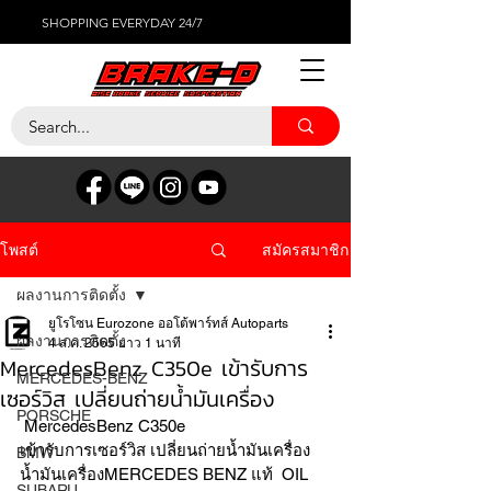
SHOPPING EVERYDAY 24/7
สมัครสมาชิก
โพสต์
ผลงานการติดตั้ง
ยูโรโซน Eurozone ออโต้พาร์ทส์ Autoparts
ผลงานการติดตั้ง
4 ส.ค. 2565
ยาว 1 นาที
MercedesBenz C350e เข้ารับการ
MERCEDES-BENZ
เซอร์วิส เปลี่ยนถ่ายน้ำมันเครื่อง
PORSCHE
 MercedesBenz C350e
เข้ารับการเซอร์วิส เปลี่ยนถ่ายน้ำมันเครื่อง
BMW
น้ำมันเครื่องMERCEDES BENZ แท้  OIL 
SUBARU