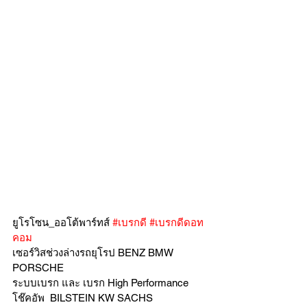
ยูโรโซน_ออโต้พาร์ทส์ 
#เบรกดี
#เบรกดีดอท
คอม
เซอร์วิสช่วงล่างรถยุโรป BENZ BMW 
PORSCHE
ระบบเบรก และ เบรก High Performance
โช๊คอัพ  BILSTEIN KW SACHS