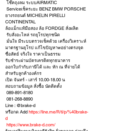
 โช๊คถุงลม ระบบAIRMATIC
 Serviceเช็คระยะ BENZ BMW PORSCHE
ยางรถยนต์ MICHELIN PIRELLI 
CONTINENTAL
ล้อแม็กแท้มือสอง ล้อ FORDGE สั่งผลิต
 รับสั่งอะไหล่ รถยุโรปทุกชนิด
 มั่นใจ มีระบบตรวจเช็คด้วย เครื่องวิเคราะห์ 
มาตรฐานยุโรป แก้ไขปัญหาwอย่างตรงจุด 
ซื่อสัตย์ จริงใจ ราคาเป็นธรรม
รับชำระผ่านบัตรเครดิตทุกธนาคาร 
ออกใบกำกับภาษีได้ และ หัก ณ ที่จ่ายได้
สำหรับลูกค้าองค์กร 
เปิด จันทร์ - เสาร์ 10.00-18.00 น
สอบถามข้อมูล สั่งซื้อ นัดติดตั้ง
 089-891-8180 
 081-268-8890
Line : @brake-d
หรือกด Add 
https://line.me/R/ti/p/%40brake-
d
https://www.brake-d.com/