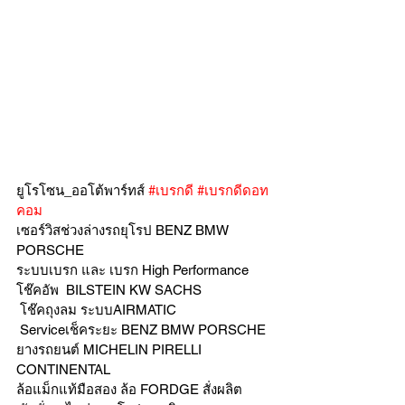
ยูโรโซน_ออโต้พาร์ทส์ 
#เบรกดี
#เบรกดีดอท
คอม
เซอร์วิสช่วงล่างรถยุโรป BENZ BMW 
PORSCHE
ระบบเบรก และ เบรก High Performance
โช๊คอัพ  BILSTEIN KW SACHS
 โช๊คถุงลม ระบบAIRMATIC
 Serviceเช็คระยะ BENZ BMW PORSCHE
ยางรถยนต์ MICHELIN PIRELLI 
CONTINENTAL
ล้อแม็กแท้มือสอง ล้อ FORDGE สั่งผลิต