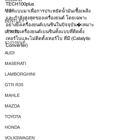
TECH100plus 
MINI
ออกแบบมาเพื่อการประหยัดน้ำมันเชื้อเพลิง
และกำลังสูงสุดของเครื่องยนต์ โดยเฉพาะ
BENTLEY
อย่างยิ่งเครื่องยนต์เบนซินในปัจจุบัน�เหมาะ
สำหรับเครื่องยนต์เบนซินทั้งแบบที่ติดตั้ง
LEXUS
เทอร์โบและไม่ติดตั้งเทอร์โบ ที่มี (Catalytic 
ยางรถยนต์
Converter)
AUDI
MASERATI
LAMBORGHINI
GTR R35
MAHLE
MAZDA
TOYOTA
HONDA
VOLKSWAGEN