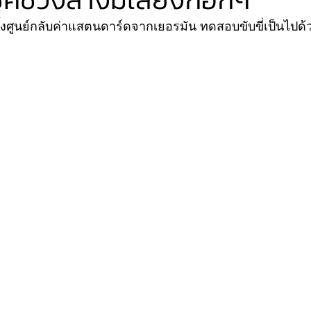
ั้งศูนย์กลับค่าแสตนดาร์ดจากเยอรมัน ทดสอบขับขี่เป็นไปด้
VER
FERRARI
VOLVO