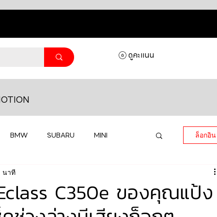
ดูคะแนน
OTION
BMW
SUBARU
MINI
ล็อกอิน
 นาที
MASERATI
LAMBORGHINI
Eclass C350e ของคุณแป้ง
็คช่วงล่างมีเสียงก็อกๆ
HONDA
VOLKSWAGEN
JEEP