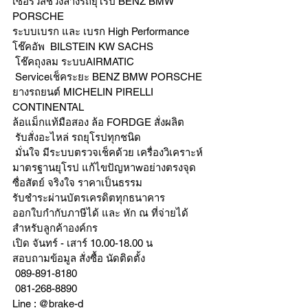
เซอร์วิสช่วงล่างรถยุโรป BENZ BMW 
PORSCHE
ระบบเบรก และ เบรก High Performance
โช๊คอัพ  BILSTEIN KW SACHS
 โช๊คถุงลม ระบบAIRMATIC
 Serviceเช็คระยะ BENZ BMW PORSCHE
ยางรถยนต์ MICHELIN PIRELLI 
CONTINENTAL
ล้อแม็กแท้มือสอง ล้อ FORDGE สั่งผลิต
 รับสั่งอะไหล่ รถยุโรปทุกชนิด
 มั่นใจ มีระบบตรวจเช็คด้วย เครื่องวิเคราะห์ 
มาตรฐานยุโรป แก้ไขปัญหาwอย่างตรงจุด 
ซื่อสัตย์ จริงใจ ราคาเป็นธรรม
รับชำระผ่านบัตรเครดิตทุกธนาคาร 
ออกใบกำกับภาษีได้ และ หัก ณ ที่จ่ายได้
สำหรับลูกค้าองค์กร 
เปิด จันทร์ - เสาร์ 10.00-18.00 น
สอบถามข้อมูล สั่งซื้อ นัดติดตั้ง
 089-891-8180 
 081-268-8890
Line : @brake-d