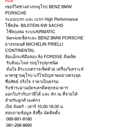
คอม
เซอร์วิสช่วงล่างรถยุโรป BENZ BMW 
PORSCHE
ระบบเบรก และ เบรก High Performance
โช๊คอัพ  BILSTEIN KW SACHS
 โช๊คถุงลม ระบบAIRMATIC
 Serviceเช็คระยะ BENZ BMW PORSCHE
ยางรถยนต์ MICHELIN PIRELLI 
CONTINENTAL
ล้อแม็กแท้มือสอง ล้อ FORDGE สั่งผลิต
 รับสั่งอะไหล่ รถยุโรปทุกชนิด
 มั่นใจ มีระบบตรวจเช็คด้วย เครื่องวิเคราะห์ 
มาตรฐานยุโรป แก้ไขปัญหาwอย่างตรงจุด 
ซื่อสัตย์ จริงใจ ราคาเป็นธรรม
รับชำระผ่านบัตรเครดิตทุกธนาคาร 
ออกใบกำกับภาษีได้ และ หัก ณ ที่จ่ายได้
สำหรับลูกค้าองค์กร 
เปิด จันทร์ - เสาร์ 10.00-18.00 น
สอบถามข้อมูล สั่งซื้อ นัดติดตั้ง
 089-891-8180 
 081-268-8890