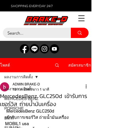
SHOPPING EVERYDAY 24/7
สมัครสมาชิก
โพสต์
ผลงานการติดตั้ง
ADMIN BRAKE-D
ผลงานการติดตั้ง
13 ก.ค. 2566
ยาว 1 นาที
MercedesBenz GLC250d เข้ารับการ
MERCEDES-BENZ
เซอร์วิส ถ่ายน้ำมันเครื่อง
PORSCHE
 MercedesBenz GLC250d
เข้ารับการเซอร์วิส ถ่ายน้ำมันเครื่อง
BMW
MOBIL1 usa
SUBARU