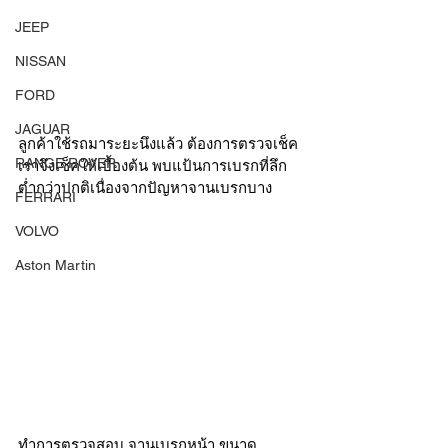
JEEP
NISSAN
FORD
JAGUAR
ลูกค้าใช้รถมาระยะนึงแล้ว ต้องการตรวจเช็ค 
RANGE ROVER
เราจึงเช็คให้เบื้องต้น พบแป้นการเบรกที่ลึก
ต่ำกว่าปกติเนื่องจากปัญหาจานเบรกบาง  
FERRARI
VOLVO
Aston Martin
ทำการตรวจสอบ จานเบรกหน้า ขนาด 