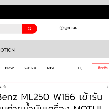
ดูคะแนน
OTION
BMW
SUBARU
MINI
ล็อกอิน
นาที
MASERATI
LAMBORGHINI
enz ML250 W166 เข้ารับ
่ยนถ่ายน้ำมันเครื่อง MOTUL
HONDA
VOLKSWAGEN
JEEP