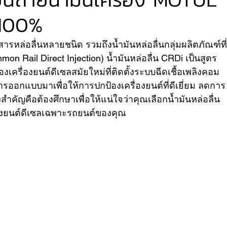
c100%
VER
FERRARI
VOLVO
ิตสารหล่อลื่นหลายชนิด รวมถึงน้ำมันหล่อลื่นกลุ่มผลิตภัณฑ์ที่
Rail Direct Injection) น้ำมันหล่อลื่น CRDi เป็นสูตร
รื่องยนต์ดีเซลสมัยใหม่ที่ติดตั้งระบบฉีดเชื้อเพลิงคอม
บการออกแบบมาเพื่อให้การปกป้องเครื่องยนต์ที่ดีเยี่ยม ลดการ
ำคัญคือต้องศึกษาเพื่อให้แน่ใจว่าคุณเลือกน้ำมันหล่อลื่น 
่องยนต์ดีเซลเฉพาะรถยนต์ของคุณ