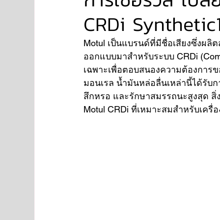
CRDi Syntheti
NISSAN
FORD
JAGUAR
RANGE RO
Motul เป็นแบรนด์ที่มีชื่อเสียงซึ่งผล
ออกแบบมาสำหรับระบบ CRDi (Common 
เฉพาะเพื่อตอบสนองความต้องการของเค
Aston Martin
มอนเรล น้ำมันหล่อลื่นเหล่านี้ได้รั
สึกหรอ และรักษาสมรรถนะสูงสุด สิ่งส
Motul CRDi ที่เหมาะสมสำหรับเครื