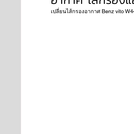
เปลี่ยนไส้กรองอากาศ Benz vito W4
NISSAN
FORD
JAGUAR
RANGE RO
Aston Martin