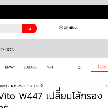
ดูคะแนน
OTION
BMW
SUBARU
MINI
ล็อกอิน
parts
MASERATI
7 พ.ค. 2564
ยาว 1 นาที
LAMBORGHINI
to W447 เปลีี่ยนไส้กรอง
ร์
HONDA
VOLKSWAGEN
JEEP