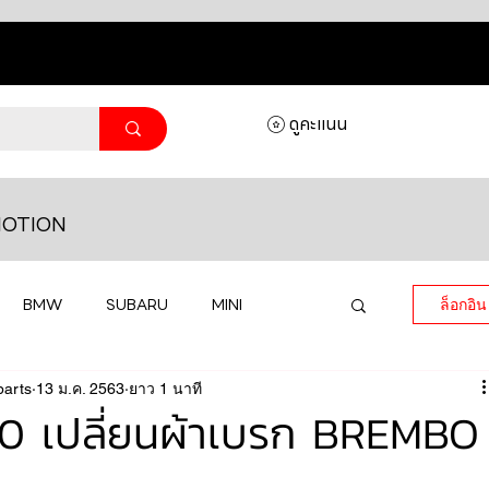
ดูคะแนน
OTION
BMW
SUBARU
MINI
ล็อกอิน
parts
MASERATI
13 ม.ค. 2563
ยาว 1 นาที
LAMBORGHINI
0 เปลี่ยนผ้าเบรก BREMBO
HONDA
VOLKSWAGEN
JEEP