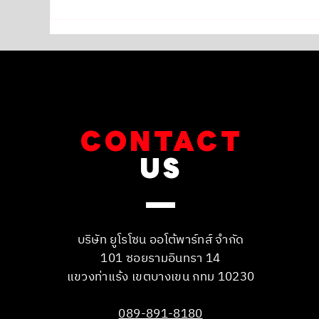
Mini Cooper เข้ารับการเปลี่ยน
Mini Co
ระบบเบรกยกชุดผ้าจาน
น้ำ
CONTACT
US
บริษัท ยูโรโซน ออโต้พาร์ทส์ จำกัด
101 ซอยรามอินทรา 14
แขวงท่าแร้ง เขตบางเขน กทม 10230
089-891-8180