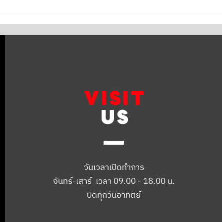
oper เข้ารับการถ่าย
MINI COOPER R60
มันเบรกตามระยะเซอร์วิส
Countryman ✅ เซอร์วิสเช็คระยะ
ถ่ายน้ำมันเครื่อง
VISIT
US
วันเวลาเปิดทำการ
จันทร์-เสาร์ เวลา 09.00 - 18.00 น.
ปิดทุกวันอาทิตย์