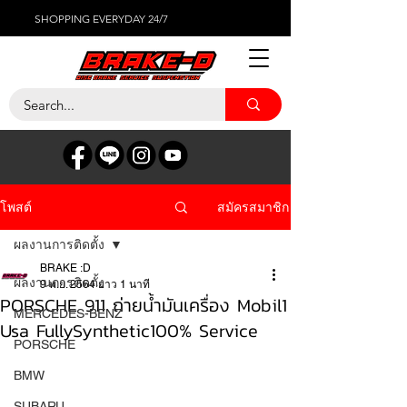
SHOPPING EVERYDAY 24/7
สมัครสมาชิก
โพสต์
ผลงานการติดตั้ง
BRAKE :D
ผลงานการติดตั้ง
9 พ.ย. 2564
ยาว 1 นาที
PORSCHE 911 ถ่ายน้ำมันเครื่อง Mobil1
MERCEDES-BENZ
Usa FullySynthetic100% Service
PORSCHE
BMW
SUBARU