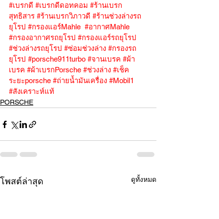
#เบรกดี
#เบรกดีดอทคอม
#ร้านเบรก
สุทธิสาร
#ร้านเบรกวิภาวดี
#ร้านช่วงล่างรถ
ยุโรป
#กรองแอร์Mahle
#อากาศMahle
#กรองอากาศรถยุโรป
#กรองแอร์รถยุโรป
#ช่วงล่างรถยุโรป
#ซ่อมช่วงล่าง
#กรองรถ
ยุโรป
#porsche911turbo
#จานเบรค
#ผ้า
เบรค
#ผ้าเบรกPorsche
#ช่วงล่าง
#เช็ค
ระยะporsche
#ถ่ายน้ำมันเครื่อง
#Mobil1
#สังเคราะห์แท้
PORSCHE
ดูทั้งหมด
โพสต์ล่าสุด