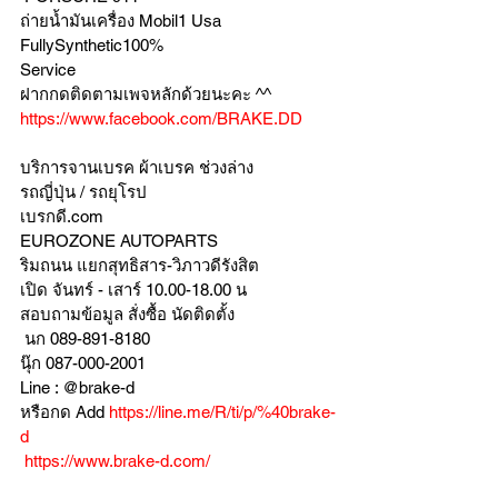
ถ่ายน้ำมันเครื่อง Mobil1 Usa 
FullySynthetic100%
Service 
ฝากกดติดตามเพจหลักด้วยนะคะ ^^
https://www.facebook.com/BRAKE.DD
บริการจานเบรค ผ้าเบรค ช่วงล่าง
รถญี่ปุ่น / รถยุโรป
เบรกดี.com
EUROZONE AUTOPARTS
ริมถนน แยกสุทธิสาร-วิภาวดีรังสิต
เปิด จันทร์ - เสาร์ 10.00-18.00 น
สอบถามข้อมูล สั่งซื้อ นัดติดตั้ง
 นก 089-891-8180
นุ๊ก 087-000-2001
Line : @brake-d
หรือกด Add 
https://line.me/R/ti/p/%40brake-
d
https://www.brake-d.com/