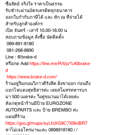
ซื่อสัตย์ จริงใจ ราคาเป็นธรรม
รับชำระผ่านบัตรเครดิตทุกธนาคาร 
ออกใบกำกับภาษีได้ และ หัก ณ ที่จ่ายได้
สำหรับลูกค้าองค์กร 
เปิด จันทร์ - เสาร์ 10.00-18.00 น
สอบถามข้อมูล สั่งซื้อ นัดติดตั้ง
 089-891-8180 
 081-268-8890
Line : @brake-d
หรือกด Add 
https://line.me/R/ti/p/%40brake-
d
https://www.brake-d.com/
ร้านอยู่ริมถนนวิภาวดีรังสิต ฝั่งขาออก ก่อนถึง
แยกไฟแดงสุทธิสารค่ะ เลยสโมสรทหารบก
มา 500 เมตรค่ะ วิ่งคู่ขนานมาได้เลยค่ะ
สังเกตุหน้าร้านมีป้าย EUROZONE 
AUTOPARTS และ ป้าย BREMBO ค่ะ
แผนที่ร้าน 
https://goo.gl/maps/syLfoXG8C7XBkiBR7
หาไม่เจอโทรมานะคะ 0898918180 / /  