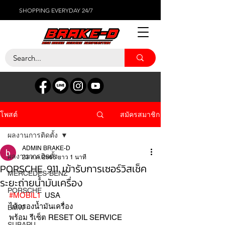
SHOPPING EVERYDAY 24/7
สมัครสมาชิก
โพสต์
ผลงานการติดตั้ง
ADMIN BRAKE-D
ผลงานการติดตั้ง
23 ส.ค. 2566
ยาว 1 นาที
PORSCHE 911 เข้ารับการเซอร์วิสเช็ค
MERCEDES-BENZ
ระยะถ่ายน้ำมันเครื่อง
PORSCHE
#MOBIL1
  USA 
ไส้กรองน้ำมันเครื่อง 
BMW
พร้อม รีเซ็ต RESET OIL SERVICE 
SUBARU