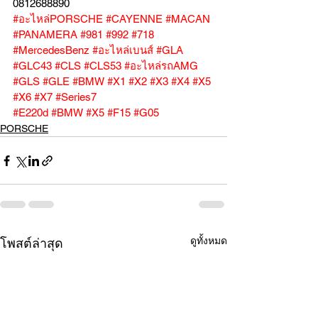
0812688890
#อะไหล่PORSCHE
#CAYENNE
#MACAN
#PANAMERA
#981
#992
#718
#MercedesBenz
#อะไหล่เบนส์
#GLA
#GLC43
#CLS
#CLS53
#อะไหล่รถAMG
#GLS
#GLE
#BMW
#X1
#X2
#X3
#X4
#X5
#X6
#X7
#Series7
#E220d
#BMW
#X5
#F15
#G05
PORSCHE
ดูทั้งหมด
โพสต์ล่าสุด