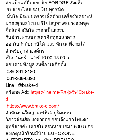
ล้อแม็กแท้มือสอง ล้อ FORDGE สั่งผลิต
 รับสั่งอะไหล่ รถยุโรปทุกชนิด
 มั่นใจ มีระบบตรวจเช็คด้วย เครื่องวิเคราะห์ 
มาตรฐานยุโรป แก้ไขปัญหาwอย่างตรงจุด 
ซื่อสัตย์ จริงใจ ราคาเป็นธรรม
รับชำระผ่านบัตรเครดิตทุกธนาคาร 
ออกใบกำกับภาษีได้ และ หัก ณ ที่จ่ายได้
สำหรับลูกค้าองค์กร 
เปิด จันทร์ - เสาร์ 10.00-18.00 น
สอบถามข้อมูล สั่งซื้อ นัดติดตั้ง
 089-891-8180 
 081-268-8890
Line : @brake-d
หรือกด Add 
https://line.me/R/ti/p/%40brake-
d
https://www.brake-d.com/
สำนักงานใหญ่ ออฟฟิศอยู่ริมถนน
วิภาวดีรังสิต ฝั่งขาออก ก่อนถึงแยกไฟแดง
สุทธิสารค่ะ เลยสโมสรทหารบกมา 500 เมตร
สังเกตุหน้าร้านมีป้าย EUROZONE 