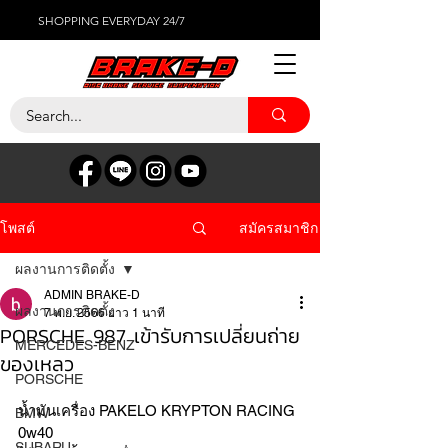
SHOPPING EVERYDAY 24/7
สมัครสมาชิก
โพสต์
ผลงานการติดตั้ง
ADMIN BRAKE-D
ผลงานการติดตั้ง
7 พ.ย. 2566
ยาว 1 นาที
PORSCHE 987 เข้ารับการเปลี่ยนถ่าย
MERCEDES-BENZ
ของเหลว
PORSCHE
น้ำมันเครื่อง PAKELO KRYPTON RACING 
BMW
0w40
SUBARU