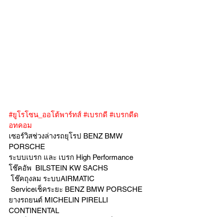
#ยูโรโซน_ออโต้พาร์ทส์
#เบรกดี
#เบรกดีด
อทคอม
เซอร์วิสช่วงล่างรถยุโรป BENZ BMW 
PORSCHE
ระบบเบรก และ เบรก High Performance
โช๊คอัพ  BILSTEIN KW SACHS
 โช๊คถุงลม ระบบAIRMATIC
 Serviceเช็คระยะ BENZ BMW PORSCHE  
ยางรถยนต์ MICHELIN PIRELLI 
CONTINENTAL