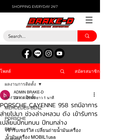
SHOPPING EVERYDAY 24/7
สมัครสมาชิก
โพสต์
ผลงานการติดตั้ง
ADMIN BRAKE-D
ผลงานการติดตั้ง
23 ต.ค. 2566
ยาว 1 นาที
PORSCHE CAYENNE 958 รถมีอาการ
MERCEDES-BENZ
ส่ายไปมา ช่วงล่างหลวม ดัง เข้ารับการ
PORSCHE
เปลี่ยนปีกนกบน ปีกนกล่าง
BMW
เข้ารับเซอร์วิส เปลี่ยนถ่ายน้ำมันเครื่อง
น้ำมันเครื่อง MOBIL1usa
SUBARU