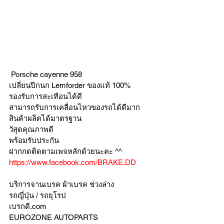
 Porsche cayenne 958 
เปลี่ยนปีกนก Lemforder ของแท้ 100%
รองรับการสะเทือนได้ดี
สามารถรับการเคลื่อนไหวของรถได้ดีมาก
สินค้าผลิตได้มาตรฐาน
วัสุดคุณภาพดี
พร้อมรับประกัน
ฝากกดติดตามเพจหลักด้วยนะคะ ^^
https://www.facebook.com/BRAKE.DD
บริการจานเบรค ผ้าเบรค ช่วงล่าง
รถญี่ปุ่น / รถยุโรป
เบรกดี.com
EUROZONE AUTOPARTS