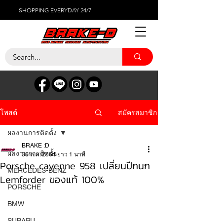
SHOPPING EVERYDAY 24/7
สมัครสมาชิก
โพสต์
ผลงานการติดตั้ง
BRAKE :D
ผลงานการติดตั้ง
30 ต.ค. 2564
ยาว 1 นาที
Porsche cayenne 958 เปลี่ยนปีกนก
MERCEDES-BENZ
Lemforder ของแท้ 100%
PORSCHE
BMW
SUBARU