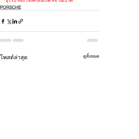
ยุโรป
#อะไหล่Porsche
#จานเบรค
PORSCHE
ดูทั้งหมด
โพสต์ล่าสุด