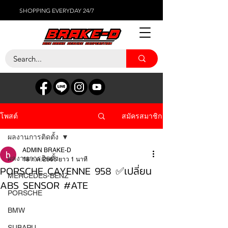
SHOPPING EVERYDAY 24/7
สมัครสมาชิก
โพสต์
ผลงานการติดตั้ง
ADMIN BRAKE-D
ผลงานการติดตั้ง
18 ก.ค. 2566
ยาว 1 นาที
PORSCHE CAYENNE 958 ✅เปลี่ยน
MERCEDES-BENZ
ABS SENSOR #ATE
PORSCHE
BMW
SUBARU