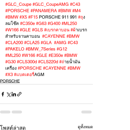
#GLC_Coupe
#GLC_CoupeAMG
#C43
#PORSCHE
#PANAMERA
#BMW
#M4
#BMW
#X5
#F15
 PORSCHE 911 991 
#ถ
ุง
ลมโช๊ค 
#C350e
#G63
#G400
#ML250
#W166
#GLE
#GLS
#เบรกคาบอน
#ผ
้าเบรก
สำหรับจานคาบอน  
#CAYENNE
#BMW
#CLA200
#CLA25
#GLA
#AMG
#C43
#PAKELO
#BMW_7Series
#G12
#ML250
#W166
#GLE
#E350e
#BMW
#G30
#CLS300d
#CLS220d
#ถ
่ายน้ำมัน
เครื่อง 
#PORSCHE
#CAYENNE
#BMW
#X3
#แบตเตอร
ี่AGM
PORSCHE
ดูทั้งหมด
โพสต์ล่าสุด