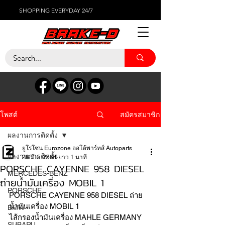
SHOPPING EVERYDAY 24/7
สมัครสมาชิก
โพสต์
ผลงานการติดตั้ง
ยูโรโซน Eurozone ออโต้พาร์ทส์ Autoparts
ผลงานการติดตั้ง
28 มี.ค. 2564
ยาว 1 นาที
PORSCHE CAYENNE 958 DIESEL
MERCEDES-BENZ
ถ่ายน้ำมันเครื่อง MOBIL 1
PORSCHE
PORSCHE CAYENNE 958 DIESEL ถ่าย
น้ำมันเครื่อง MOBIL 1 
BMW
ไส้กรองน้ำมันเครื่อง MAHLE GERMANY 
SUBARU