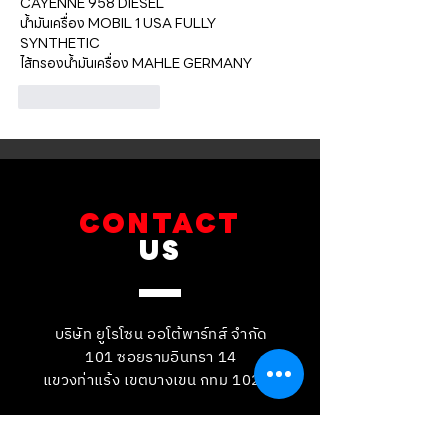
CAYENNE 958 DIESEL 
น้ำมันเครื่อง MOBIL 1 USA FULLY 
SYNTHETIC  
ไส้กรองน้ำมันเครื่อง MAHLE GERMANY 
ถูกใจ
ตอบกลับ
CONTACT
US
บริษัท ยูโรโซน ออโต้พาร์ทส์ จำกัด
101 ซอยรามอินทรา 14
แขวงท่าแร้ง เขตบางเขน กทม 10230
089-891-8180