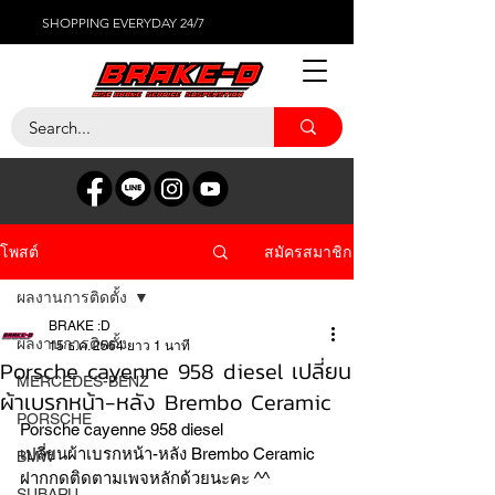
SHOPPING EVERYDAY 24/7
สมัครสมาชิก
โพสต์
ผลงานการติดตั้ง
BRAKE :D
ผลงานการติดตั้ง
15 ธ.ค. 2564
ยาว 1 นาที
Porsche cayenne 958 diesel เปลี่ยน
MERCEDES-BENZ
ผ้าเบรกหน้า-หลัง Brembo Ceramic
PORSCHE
Porsche cayenne 958 diesel
เปลี่ยนผ้าเบรกหน้า-หลัง Brembo Ceramic 
BMW
ฝากกดติดตามเพจหลักด้วยนะคะ ^^
SUBARU