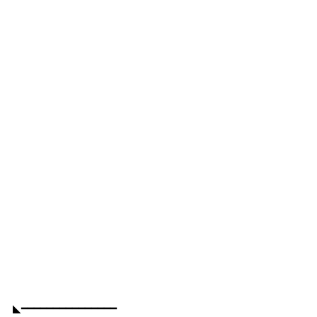
◣━━━━━━━━━━━━━━━