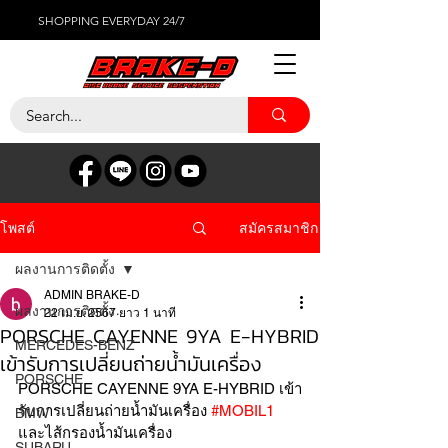
SHOPPING EVERYDAY 24/7
สมัครสมาชิก
โพสต์
ผลงานการติดตั้ง
ADMIN BRAKE-D
ผลงานการติดตั้ง
22 เม.ย. 2567
ยาว 1 นาที
PORSCHE CAYENNE 9YA E-HYBRID
MERCEDES-BENZ
เข้ารับการเปลี่ยนถ่ายน้ำมันเครื่อง
PORSCHE
PORSCHE CAYENNE 9YA E-HYBRID เข้า
รับการเปลี่ยนถ่ายน้ำมันเครื่อง 
#MOBIL1
BMW
และไส้กรองน้ำมันเครื่อง
SUBARU