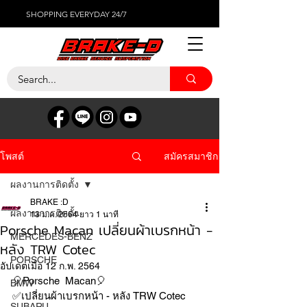
SHOPPING EVERYDAY 24/7
สมัครสมาชิก
โพสต์
ผลงานการติดตั้ง
BRAKE :D
ผลงานการติดตั้ง
13 ม.ค. 2564
ยาว 1 นาที
Porsche Macan เปลี่ยนผ้าเบรกหน้า -
MERCEDES-BENZ
หลัง TRW Cotec
PORSCHE
อัปเดตเมื่อ
12 ก.พ. 2564
🎈Porsche  Macan🎈
BMW
✅เปลี่ยนผ้าเบรกหน้า - หลัง TRW Cotec 
SUBARU