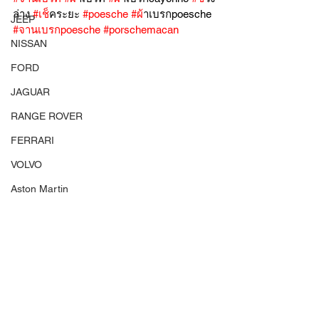
ล่าง 
#เช
็คระยะ 
#poesche
#ผ
้าเบรกpoesche 
JEEP
#จานเบรกpoesche
#porschemacan
NISSAN
FORD
JAGUAR
RANGE ROVER
FERRARI
VOLVO
Aston Martin