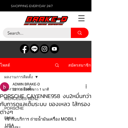
SHOPPING EVERYDAY 24/7
สมัครสมาชิก
โพสต์
ผลงานการติดตั้ง
ADMIN BRAKE-D
ผลงานการติดตั้ง
22 ก.ย. 2566
ยาว 1 นาที
PORSCHE CAYENNE958 งบ2หมื่นกว่า
MERCEDES-BENZ
กับการดูแลเต็มระบบ ของเหลว ไส้กรอง
PORSCHE
ต่างๆ
BMW
เข้ารับบริการ ถ่ายน้ำมันเครื่อง MOBIL1 
USA 
SUBARU