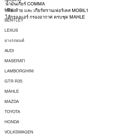
น้ำมันเกียร์ COMMA 
MINI
เฟืองท้าย และ เกียร์ทรานเฟอร์เคส MOBIL1 
ไส้กรองแอร์ กรองอากาศ ครบชุด MAHLE 
BENTLEY
LEXUS
ยางรถยนต์
AUDI
MASERATI
LAMBORGHINI
GTR R35
MAHLE
MAZDA
TOYOTA
HONDA
VOLKSWAGEN