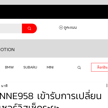
ดูคะแนน
OTION
BMW
SUBARU
MINI
ล็อกอิน
 นาที
MASERATI
LAMBORGHINI
E958 เข้ารับการเปลี่ยน
เซอร์วิสเช็คระยะ
HONDA
VOLKSWAGEN
JEEP