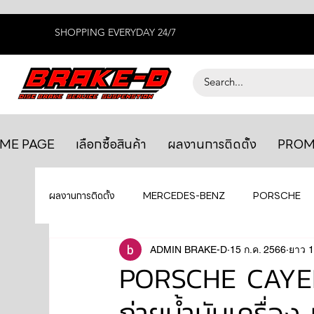
SHOPPING EVERYDAY 24/7
ME PAGE
เลือกซื้อสินค้า
ผลงานการติดตั้ง
PROM
ผลงานการติดตั้ง
MERCEDES-BENZ
PORSCHE
BENTLEY
LEXUS
ADMIN BRAKE-D
ยางรถยนต์
15 ก.ค. 2566
AUDI
ยาว 1
PORSCHE CAYENN
ถ่ายน้ำมันเครื่อง 
GTR R35
MAHLE
MAZDA
TOYOTA