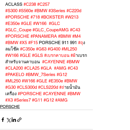
ACLASS 
#C238
#C257
#S300
#S560e
#BMW
#3Series
#C220d
#PORSCHE
#718
#BOXSTER
#W213
#E350e
#GLE
#W166
#GLC
#GLC_Coupe
#GLC_CoupeAMG
#C43
#PORSCHE
#PANAMERA
#BMW
#M4
#BMW
#X5
#F15
 PORSCHE 911 991 
#ถ
ุง
ลมโช๊ค 
#C350e
#G63
#G400
#ML250
#W166
#GLE
#GLS
#เบรกคาบอน
#ผ
้าเบรก
สำหรับจานคาบอน  
#CAYENNE
#BMW
#CLA200
#CLA25
#GLA
#AMG
#C43
#PAKELO
#BMW_7Series
#G12
#ML250
#W166
#GLE
#E350e
#BMW
#G30
#CLS300d
#CLS220d
#ถ
่ายน้ำมัน
เครื่อง 
#PORSCHE
#CAYENNE
#BMW
#X3
#Series7
#G11
#G12
#AMG
PORSCHE