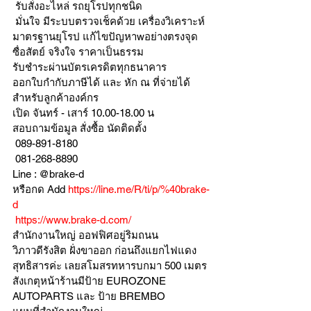
 รับสั่งอะไหล่ รถยุโรปทุกชนิด
 มั่นใจ มีระบบตรวจเช็คด้วย เครื่องวิเคราะห์ 
มาตรฐานยุโรป แก้ไขปัญหาwอย่างตรงจุด 
ซื่อสัตย์ จริงใจ ราคาเป็นธรรม
รับชำระผ่านบัตรเครดิตทุกธนาคาร 
ออกใบกำกับภาษีได้ และ หัก ณ ที่จ่ายได้
สำหรับลูกค้าองค์กร 
เปิด จันทร์ - เสาร์ 10.00-18.00 น
สอบถามข้อมูล สั่งซื้อ นัดติดตั้ง
 089-891-8180 
 081-268-8890
Line : @brake-d
หรือกด Add 
https://line.me/R/ti/p/%40brake-
d
https://www.brake-d.com/
สำนักงานใหญ่ ออฟฟิศอยู่ริมถนน
วิภาวดีรังสิต ฝั่งขาออก ก่อนถึงแยกไฟแดง
สุทธิสารค่ะ เลยสโมสรทหารบกมา 500 เมตร
สังเกตุหน้าร้านมีป้าย EUROZONE 
AUTOPARTS และ ป้าย BREMBO 