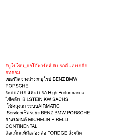
#ยูโรโซน_ออโต้พาร์ทส์
#เบรกดี
#เบรกดีด
อทคอม
เซอร์วิสช่วงล่างรถยุโรป BENZ BMW 
PORSCHE
ระบบเบรก และ เบรก High Performance
โช๊คอัพ  BILSTEIN KW SACHS
 โช๊คถุงลม ระบบAIRMATIC
 Serviceเช็คระยะ BENZ BMW PORSCHE  
ยางรถยนต์ MICHELIN PIRELLI 
CONTINENTAL
ล้อแม็กแท้มือสอง ล้อ FORDGE สั่งผลิต