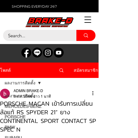
SHOPPING EVERYDAY 24/7
สมัครสมาชิก
โพสต์
ผลงานการติดตั้ง
ADMIN BRAKE-D
ผลงานการติดตั้ง
8 ส.ค. 2566
ยาว 1 นาที
PORSCHE MACAN เข้ารับการเปลี่ยน
MERCEDES-BENZ
ล้อแท้ RS SPYDER 21” ยาง
PORSCHE
CONTINENTAL SPORT CONTACT 5P
SPEC N
BMW
SUBARU