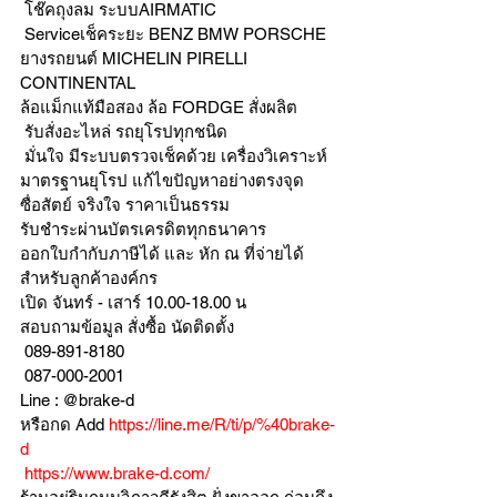
 โช๊คถุงลม ระบบAIRMATIC
 Serviceเช็คระยะ BENZ BMW PORSCHE
ยางรถยนต์ MICHELIN PIRELLI 
CONTINENTAL
ล้อแม็กแท้มือสอง ล้อ FORDGE สั่งผลิต
 รับสั่งอะไหล่ รถยุโรปทุกชนิด
 มั่นใจ มีระบบตรวจเช็คด้วย เครื่องวิเคราะห์ 
มาตรฐานยุโรป แก้ไขปัญหาอย่างตรงจุด 
ซื่อสัตย์ จริงใจ ราคาเป็นธรรม
รับชำระผ่านบัตรเครดิตทุกธนาคาร 
ออกใบกำกับภาษีได้ และ หัก ณ ที่จ่ายได้
สำหรับลูกค้าองค์กร 
เปิด จันทร์ - เสาร์ 10.00-18.00 น
สอบถามข้อมูล สั่งซื้อ นัดติดตั้ง
 089-891-8180 
 087-000-2001
Line : @brake-d
หรือกด Add 
https://line.me/R/ti/p/%40brake-
d
https://www.brake-d.com/