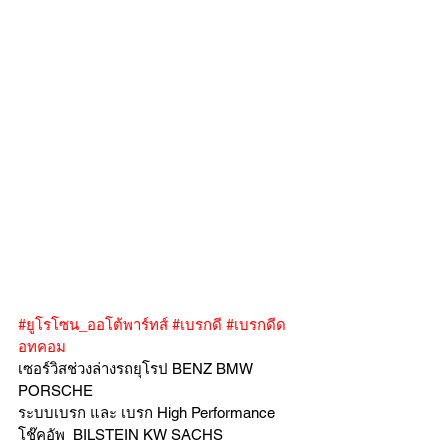
#ยูโรโซน_ออโต้พาร์ทส์
#เบรกดี
#เบรกดีด
อทคอม
เซอร์วิสช่วงล่างรถยุโรป BENZ BMW 
PORSCHE
ระบบเบรก และ เบรก High Performance
โช๊คอัพ  BILSTEIN KW SACHS