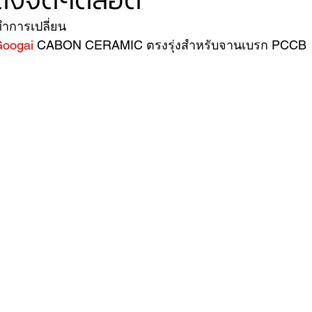
ทำการเปลี่ยน
oogai
 CABON CERAMIC ตรงรุ่งสำหรับจานเบรก PCCB 
VER
FERRARI
VOLVO