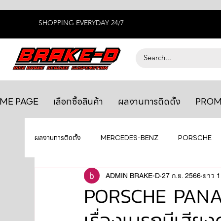
SHOPPING EVERYDAY 24/7
ME PAGE
เลือกซื้อสินค้า
ผลงานการติดตั้ง
PROM
ผลงานการติดตั้ง
MERCEDES-BENZ
PORSCHE
BENTLEY
LEXUS
ADMIN BRAKE-D
ยางรถยนต์
27 ก.ย. 2566
AUDI
ยาว 1
PORSCHE PANAM
เรื่องเบรกมีเสีย
GTR R35
MAHLE
MAZDA
TOYOTA