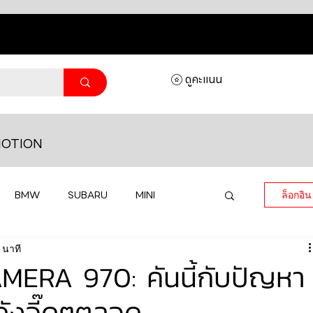
ดูคะแนน
OTION
BMW
SUBARU
MINI
ล็อกอิน
 นาที
MASERATI
LAMBORGHINI
ERA 970: คันนี้กับปัญหา
งดังจี๊ดๆตลอด
HONDA
VOLKSWAGEN
JEEP