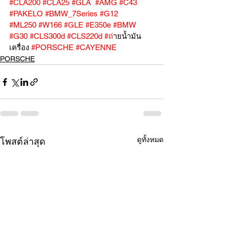
#CLA200
#CLA25
#GLA
#AMG
#C43
#PAKELO
#BMW_7Series
#G12
#ML250
#W166
#GLE
#E350e
#BMW
#G30
#CLS300d
#CLS220d
#ถ
่ายน้ำมัน
เครื่อง 
#PORSCHE
#CAYENNE
PORSCHE
ดูทั้งหมด
โพสต์ล่าสุด