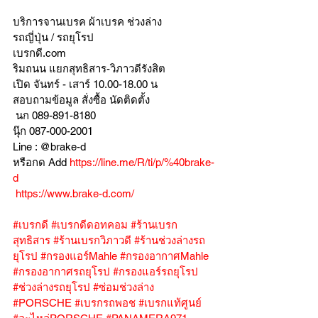
บริการจานเบรค ผ้าเบรค ช่วงล่าง
รถญี่ปุ่น / รถยุโรป
เบรกดี.com
ริมถนน แยกสุทธิสาร-วิภาวดีรังสิต
เปิด จันทร์ - เสาร์ 10.00-18.00 น
สอบถามข้อมูล สั่งซื้อ นัดติดตั้ง
 นก 089-891-8180
นุ๊ก 087-000-2001
Line : @brake-d
หรือกด Add 
https://line.me/R/ti/p/%40brake-
d
https://www.brake-d.com/
#เบรกดี
#เบรกดีดอทคอม
#ร้านเบรก
สุทธิสาร
#ร้านเบรกวิภาวดี
#ร้านช่วงล่างรถ
ยุโรป
#กรองแอร์Mahle
#กรองอากาศMahle
#กรองอากาศรถยุโรป
#กรองแอร์รถยุโรป
#ช่วงล่างรถยุโรป
#ซ่อมช่วงล่าง
#PORSCHE
#เบรกรถพอช
#เบรกแท้ศูนย์