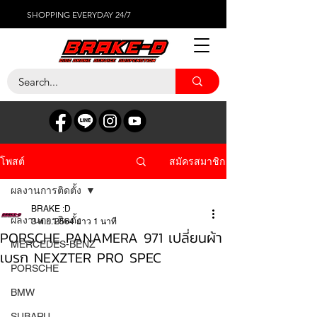
SHOPPING EVERYDAY 24/7
สมัครสมาชิก
โพสต์
ผลงานการติดตั้ง
BRAKE :D
ผลงานการติดตั้ง
3 พ.ย. 2564
ยาว 1 นาที
PORSCHE PANAMERA 971 เปลี่ยนผ้า
MERCEDES-BENZ
เบรก NEXZTER PRO SPEC
PORSCHE
BMW
SUBARU