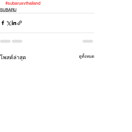
#subaruxvthailand
SUBARU
ดูทั้งหมด
โพสต์ล่าสุด