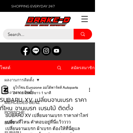
SHOPPING EVERYDAY 24/7
สมัครสมาชิก
โพสต์
ผลงานการติดตั้ง
ยูโรโซน Eurozone ออโต้พาร์ทส์ Autoparts
ผลงานการติดตั้ง
24 พ.ย. 2562
ยาว 1 นาที
SUBARU XV เปลี่ยนจานเบรก ราคา
MERCEDES-BENZ
ที่ไหน จานเบรก เบรมโบ้ ติดตั้ง
PORSCHE
SUBARU XV เปลี่ยนจานเบรก ราคาเท่าไหร่ 
เปลี่ยนที่ไหน คำตอบอยู่ที่นี่แว้วววว
BMW
เปลี่ยนจานเบรก ผ้าเบรก ต้องให้ที่นี่ดูแล 
SUBARU