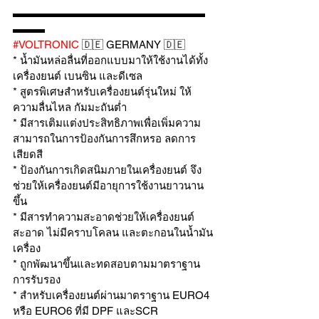
▬▬▬▬▬▬▬▬▬▬▬▬▬▬▬▬▬▬
▬▬▬
#VOLTRONIC
 🇩🇪 GERMANY 🇩🇪 
* น้ำมันหล่อลื่นที่ออกแบบมาให้ใช้งานได้ทั้ง
เครื่องยนต์ เบนซิน และดีเซล
* สูตรพิเศษสำหรับเครื่องยนต์รุ่นใหม่ ให้
ความลื่นไหล กัมมะถันต่ำ
* มีสารเติมแต่งประสิทธิภาพเพื่อเพิ่มความ
สามารถในการป้องกันการสึกหรอ ลดการ
เสียดสี
* ป้องกันการเกิดสนิมภายในเครื่องยนต์ จึง
ช่วยให้เครื่องยนต์มีอายุการใช้งานยาวนาน
ขึ้น
* มีสารทำความสะอาดช่วยให้เครื่องยนต์
สะอาด ไม่มีคราบโคลน และตะกอนในน้ำมัน
เครื่อง
* ถูกพัฒนาขึ้นและทดสอบตามมาตราฐาน
การรับรอง
* สำหรับเครื่องยนต์ผ่านมาตราฐาน EURO4 
หรือ EURO6 ที่มี DPF และSCR