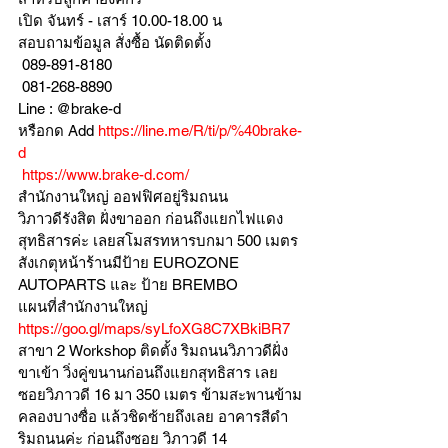
เปิด จันทร์ - เสาร์ 10.00-18.00 น
สอบถามข้อมูล สั่งซื้อ นัดติดตั้ง
 089-891-8180 
 081-268-8890
Line : @brake-d
หรือกด Add 
https://line.me/R/ti/p/%40brake-
d
https://www.brake-d.com/
สำนักงานใหญ่ ออฟฟิศอยู่ริมถนน
วิภาวดีรังสิต ฝั่งขาออก ก่อนถึงแยกไฟแดง
สุทธิสารค่ะ เลยสโมสรทหารบกมา 500 เมตร
สังเกตุหน้าร้านมีป้าย EUROZONE 
AUTOPARTS และ ป้าย BREMBO 
แผนที่สำนักงานใหญ่ 
https://goo.gl/maps/syLfoXG8C7XBkiBR7
สาขา 2 Workshop ติดตั้ง ริมถนนวิภาวดีฝั่ง
ขาเข้า วิ่งคู่ขนานก่อนถึงแยกสุทธิสาร เลย
ซอยวิภาวดี 16 มา 350 เมตร ข้ามสะพานข้าม
คลองบางซื่อ แล้วชิดซ้ายถึงเลย อาคารสีดำ
ริมถนนค่ะ ก่อนถึงซอย วิภาวดี 14