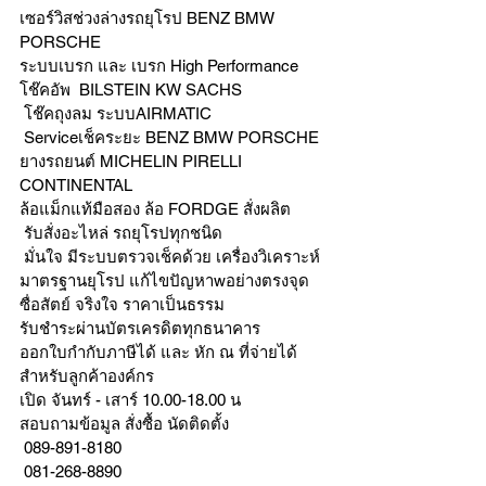
เซอร์วิสช่วงล่างรถยุโรป BENZ BMW 
PORSCHE
ระบบเบรก และ เบรก High Performance
โช๊คอัพ  BILSTEIN KW SACHS
 โช๊คถุงลม ระบบAIRMATIC
 Serviceเช็คระยะ BENZ BMW PORSCHE
ยางรถยนต์ MICHELIN PIRELLI 
CONTINENTAL
ล้อแม็กแท้มือสอง ล้อ FORDGE สั่งผลิต
 รับสั่งอะไหล่ รถยุโรปทุกชนิด
 มั่นใจ มีระบบตรวจเช็คด้วย เครื่องวิเคราะห์ 
มาตรฐานยุโรป แก้ไขปัญหาwอย่างตรงจุด 
ซื่อสัตย์ จริงใจ ราคาเป็นธรรม
รับชำระผ่านบัตรเครดิตทุกธนาคาร 
ออกใบกำกับภาษีได้ และ หัก ณ ที่จ่ายได้
สำหรับลูกค้าองค์กร 
เปิด จันทร์ - เสาร์ 10.00-18.00 น
สอบถามข้อมูล สั่งซื้อ นัดติดตั้ง
 089-891-8180 
 081-268-8890