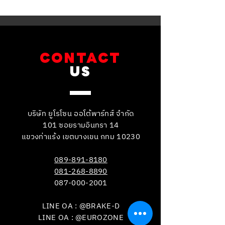
รับบริการเปลี่ยนจานเบรก ผ้า
รับบริการเปลี่ยนแบ
เบรกหน้า พร้อมเซ็นเซอร์
สำรอง
CONTACT
US
บริษัท ยูโรโซน ออโต้พาร์ทส์ จำกัด
101 ซอยรามอินทรา 14
แขวงท่าแร้ง เขตบางเขน กทม 10230
089-891-8180
081-268-8890
087-000-2001
LINE OA : @BRAKE-D
LINE OA : @EUROZONE