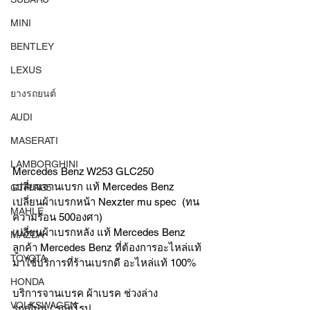
MINI
BENTLEY
LEXUS
ยางรถยนต์
AUDI
MASERATI
LAMBORGHINI
Mercedes Benz W253 GLC250
เปลี่ยนจานเบรก แท้ Mercedes Benz 
GTR R35
เปลี่ยนผ้าเบรกหน้า Nexzter mu spec  (ทน
MAHLE
ความร้อน 500องศา)
เปลี่ยนผ้าเบรกหลัง แท้ Mercedes Benz 
MAZDA
ลูกค้า Mercedes Benz ที่ต้องการอะไหล่แท้
TOYOTA
มาใช้บริการที่ร้านเบรกดี อะไหล่แท้ 100%
HONDA
บริการจานเบรค ผ้าเบรค ช่วงล่าง
VOLKSWAGEN
รถญี่ปุ่น / รถยุโรป