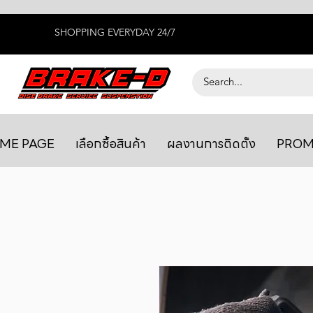
SHOPPING EVERYDAY 24/7
ME PAGE
เลือกซื้อสินค้า
ผลงานการติดตั้ง
PROM