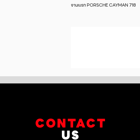
จานเบรก PORSCHE CAYMAN 718
CONTACT
US