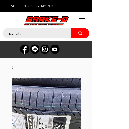
SHOPPING EVERYDAY 24/7