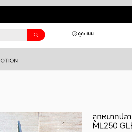
ดูคะแนน
OTION
ลูกหมากปลาย
ML250 GL