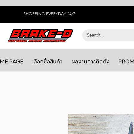
SHOPPING EVERYDAY 24/7
ME PAGE
เลือกซื้อสินค้า
ผลงานการติดตั้ง
PROM