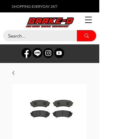
SHOPPING EVERYDAY 24/7