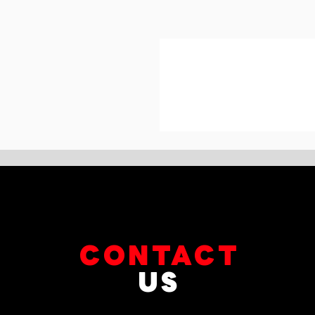
CONTACT
US