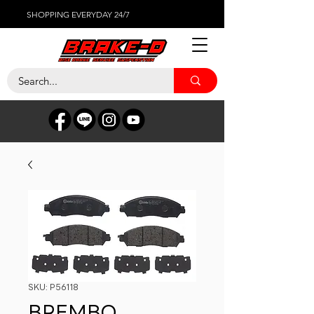
SHOPPING EVERYDAY 24/7
SKU: P56118
BREMBO