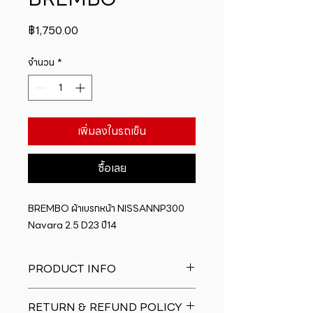
ราคา
฿1,750.00
จำนวน
*
เพิ่มลงในรถเข็น
ซื้อเลย
BREMBO ผ้าเบรกหน้า NISSANNP300 
Navara 2.5 D23 ปี14
PRODUCT INFO
I'm a product detail. I'm a great
RETURN & REFUND POLICY
place to add more information