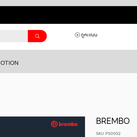
ดูคะแนน
OTION
BREMBO
SKU: P50052