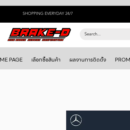
SHOPPING EVERYDAY 24/7
ME PAGE
เลือกซื้อสินค้า
ผลงานการติดตั้ง
PROM