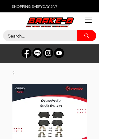
SHOPPING EVERYDAY 24/7