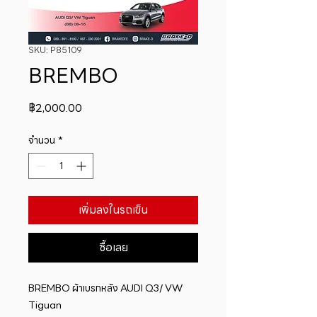
SKU: P85109
BREMBO
ราคา
฿2,000.00
จำนวน
*
เพิ่มลงในรถเข็น
ซื้อเลย
BREMBO ผ้าเบรกหลัง AUDI Q3/ VW 
Tiguan