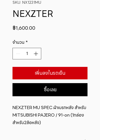
SKU: NX1231MU
NEXZTER
ราคา
฿1,600.00
จำนวน
*
เพิ่มลงในรถเข็น
ซื้อเลย
NEXZTER MU SPEC ผ้าเบรกหลัง สำหรับ 
MITSUBISHI PAJERO / 91-on (1กล่อง
สำหรับ2ล้อหลัง)