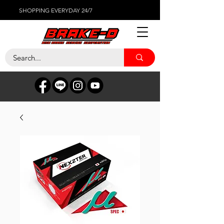
SHOPPING EVERYDAY 24/7