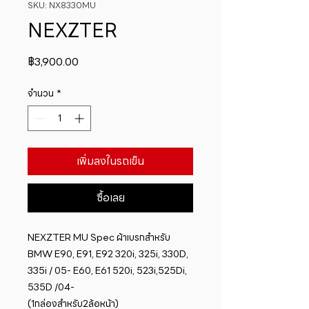
SKU: NX8330MU
NEXZTER
ราคา
฿3,900.00
จำนวน
*
เพิ่มลงในรถเข็น
ซื้อเลย
NEXZTER MU Spec ผ้าเบรกสำหรับ  
BMW E90, E91, E92 320i, 325i, 330D, 
335i / 05- E60, E61 520i, 523i,525Di, 
535D /04-

(1กล่องสำหรับ2ล้อหน้า)