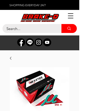
SHOPPING EVERYDAY 24/7