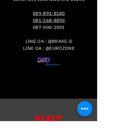
089-891-8180
081-268-8890
087-000-2001
LINE OA : @BRAKE-D
LINE OA : @EUROZONE
VISIT
US