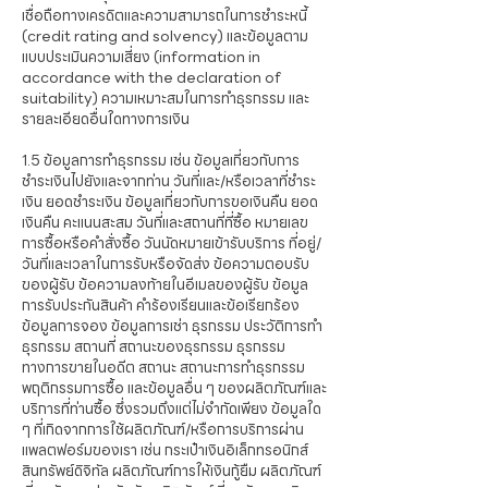
เชื่อถือทางเครดิตและความสามารถในการชำระหนี้
(credit rating and solvency) และข้อมูลตาม
แบบประเมินความเสี่ยง (information in
accordance with the declaration of
suitability) ความเหมาะสมในการทำธุรกรรม และ
รายละเอียดอื่นใดทางการเงิน
1.5 ข้อมูลการทำธุรกรรม เช่น ข้อมูลเกี่ยวกับการ
ชำระเงินไปยังและจากท่าน วันที่และ/หรือเวลาที่ชำระ
เงิน ยอดชำระเงิน ข้อมูลเกี่ยวกับการขอเงินคืน ยอด
เงินคืน คะแนนสะสม วันที่และสถานที่ที่ซื้อ หมายเลข
การซื้อหรือคำสั่งซื้อ วันนัดหมายเข้ารับบริการ ที่อยู่/
วันที่และเวลาในการรับหรือจัดส่ง ข้อความตอบรับ
ของผู้รับ ข้อความลงท้ายในอีเมลของผู้รับ ข้อมูล
การรับประกันสินค้า คำร้องเรียนและข้อเรียกร้อง
ข้อมูลการจอง ข้อมูลการเช่า ธุรกรรม ประวัติการทำ
ธุรกรรม สถานที่ สถานะของธุรกรรม ธุรกรรม
ทางการขายในอดีต สถานะ สถานะการทำธุรกรรม
พฤติกรรมการซื้อ และข้อมูลอื่น ๆ ของผลิตภัณฑ์และ
บริการที่ท่านซื้อ ซึ่งรวมถึงแต่ไม่จำกัดเพียง ข้อมูลใด
ๆ ที่เกิดจากการใช้ผลิตภัณฑ์/หรือการบริการผ่าน
แพลตฟอร์มของเรา เช่น กระเป๋าเงินอิเล็กทรอนิกส์
สินทรัพย์ดิจิทัล ผลิตภัณฑ์การให้เงินกู้ยืม ผลิตภัณฑ์