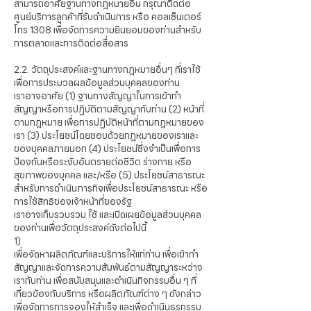
สามารถอาศัยฐานทางกฎหมายอื่น กรุณาติดต่อ
ศูนย์บริการลูกค้าที่รับดำเนินการ หรือ คอลเซ็นเตอร์
โทร 1308 เพื่อจัดการความยินยอมของท่านสำหรับ
การตลาดและการติดต่อสื่อสาร
2.2. วัตถุประสงค์และฐานทางกฎหมายอื่นๆ ที่เราใช้
เพื่อการประมวลผลข้อมูลส่วนบุคคลของท่าน
เราอาจอาศัย (1) ฐานทางสัญญาในการเข้าทำ
สัญญาหรือการปฏิบัติตามสัญญากับท่าน (2) หน้าที่
ตามกฎหมาย เพื่อการปฏิบัติหน้าที่ตามกฎหมายของ
เรา (3) ประโยชน์โดยชอบด้วยกฎหมายของเราและ
ของบุคคลภายนอก (4) ประโยชน์ซึ่งจำเป็นเพื่อการ
ป้องกันหรือระงับอันตรายต่อชีวิต ร่างกาย หรือ
สุขภาพของบุคคล และ/หรือ (5) ประโยชน์สาธารณะ
สำหรับการดำเนินภารกิจเพื่อประโยชน์สาธารณะ หรือ
การใช้สิทธิของเจ้าหน้าที่ของรัฐ
เราอาจเก็บรวบรวม ใช้ และเปิดเผยข้อมูลส่วนบุคคล
ของท่านเพื่อวัตถุประสงค์ดังต่อไปนี้
1)
เพื่อจัดหาผลิตภัณฑ์และบริการให้แก่ท่าน เพื่อเข้าทำ
สัญญาและจัดการความสัมพันธ์ตามสัญญาระหว่าง
เรากับท่าน เพื่อสนับสนุนและดำเนินกิจกรรมอื่น ๆ ที่
เกี่ยวข้องกับบริการ หรือผลิตภัณฑ์ต่าง ๆ ดังกล่าว
เพื่อจัดการการจองให้สำเร็จ และเพื่อดำเนินธุรกรรม