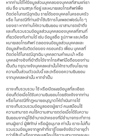
หากท่านได้ให้ข้อมูลส่วนบุคคลของบุคคลที่สามแก่เรา
เช่น ชื่อ นามสกุล ที่อยู่ และหมายเลขโทรศัพท์เพื่อ
ติดต่อในกรณีฉุกเฉิน รายได้ของบุคคลในครอบครัว
หรือ ในกรณีที่ท่านเข้าใช้บริการในแพลตฟอร์มใด ๆ
ของเรา หากท่านให้ความยินยอม เราสามารถเข้าถึง
และเก็บรวบรวมข้อมูลส่วนบุคคลของบุคคลที่สามที่
เกี่ยวข้องกับท่านได้ เช่น ข้อมูลชื่อ รูปภาพ และ/หรือ
หมายเลขโทรศัพท์ ตลอดจนข้อมูลส่วนบุคคลและ
ข้อมูลสำหรับติดต่อของ ครอบครัว เพื่อน บุคคลที่
ติดต่อได้ในกรณีฉุกเฉิน บุคคลตามคำแนะนำ หรือ
บุคคลอ้างอิงที่เข้าถึงได้จากโทรศัพท์มือถือของท่าน
เป็นต้น กรุณาแจ้งบุคคลเหล่านั้นให้ทราบถึงนโยบาย
ความเป็นส่วนตัวฉบับนี้ และ/หรือขอความยินยอม
จากบุคคลเหล่านั้น หากจำเป็น
เราจะเก็บรวบรวม ใช้ หรือเปิดเผยข้อมูลที่ละเอียด
อ่อนก็ต่อเมื่อได้รับความยินยอมโดยชัดแจ้งจากท่าน
หรือในกรณีที่กฎหมายอนุญาตให้ดำเนินการได้
เราจะเก็บรวบรวมข้อมูลของผู้เยาว์ คนเสมือนไร้
ความสามารถ คนไร้ความสามารถต่อเมื่อได้รับความ
ยินยอมจากผู้ใช้อำนาจปกครองที่มีอำนาจกระทำการ
แทนผู้เยาว์ ผู้พิทักษ์ หรือผู้อนุบาล เท่านั้น เราจะไม่เก็บ
รวบรวมข้อมูลจากลูกค้าที่เรารู้โดยแจ้งชัดว่าอายุต่ำ
กว่ายี่สิบปี หรือจากคนเสมือนไร้ความสามารถและคน