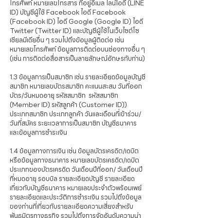
โทรศัพท์ หมายเลขโทรสาร ที่อยู่อีเมล ไลน์ไอดี (LINE
ID) บัญชีผู้ใช้ Facebook ไอดี Facebook
(Facebook ID) ไอดี Google (Google ID) ไอดี
Twitter (Twitter ID) และบัญชีผู้ใช้ในเว็บไซต์โซ
เชียลมีเดียอื่น ๆ รวมไปถึงข้อมูลผู้ติดต่อ เช่น
หมายเลขโทรศัพท์ ข้อมูลการติดต่อบนช่องทางอื่น ๆ
(เช่น การติดต่อสื่อสารเป็นลายลักษณ์อักษรกับท่าน)
1.3 ข้อมูลการเป็นสมาชิก เช่น รายละเอียดข้อมูลบัญชี
สมาชิก หมายเลขบัตรสมาชิก คะแนนสะสม วันที่ออก
บัตร/วันหมดอายุ รหัสสมาชิก รหัสสมาชิก
(Member ID) รหัสลูกค้า (Customer ID))
ประเภทสมาชิก ประเภทลูกค้า วันและเดือนที่เข้าร่วม/
วันที่สมัคร ระยะเวลาการเป็นสมาชิก บัญชีธนาคาร
และข้อมูลการชำระเงิน
1.4 ข้อมูลทางการเงิน เช่น ข้อมูลบัตรเครดิต/เดบิต
หรือข้อมูลทางธนาคาร หมายเลขบัตรเครดิต/เดบิต
ประเภทของบัตรเครดิต วันเดือนปีที่ออก/ วันเดือนปี
ที่หมดอายุ รอบบิล รายละเอียดบัญชี รายละเอียด
เกี่ยวกับบัญชีธนาคาร หมายเลขประจำตัวพร้อมเพย์
รายละเอียดและประวัติการชำระเงิน รวมไปถึงข้อมูล
ของท่านที่เกี่ยวกับรายละเอียดความเสี่ยงสำหรับ
พันธมิตรทางธุรกิจ รวมไปถึงการจัดอันดับความน่า