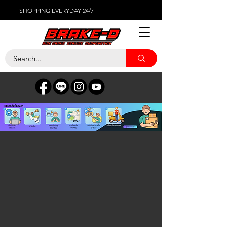
SHOPPING EVERYDAY 24/7
ร้านค้า
/
ผ้าเบรค
/
MINI